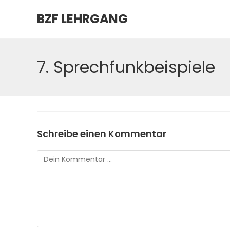
Zum
BZF LEHRGANG
Inhalt
springen
7. Sprechfunkbeispiele
Schreibe einen Kommentar
Kommentar